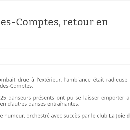
es-Comptes, retour en
mbait drue à l’extérieur, l’ambiance était radieuse
g-des-Comptes.
 125 danseurs présents ont pu se laisser emporter 
ien d’autres danses entraînantes.
 humeur, orchestré avec succès par le club
La Joie 