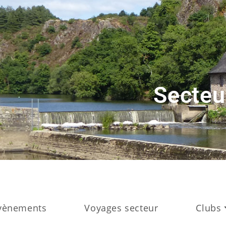
Secteu
vènements
Voyages secteur
Clubs