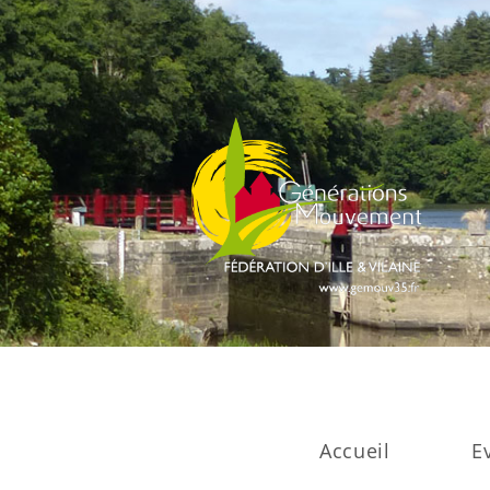
Accueil
E