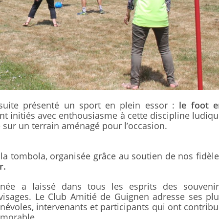
suite présenté un sport en plein essor :
le foot e
t initiés avec enthousiasme à cette discipline ludiq
é sur un terrain aménagé pour l’occasion.
e la tombola, organisée grâce au soutien de nos fidèl
r.
rnée a laissé dans tous les esprits des souvenir
 visages. Le Club Amitié de Guignen adresse ses pl
évoles, intervenants et participants qui ont contrib
émorable.