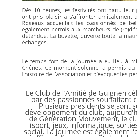
Dès 10 heures, les festivités ont battu leur 
ont pris plaisir à s’affronter amicalement 
Roseaux accueillait les passionnés de bel
également permis aux marcheurs de (re)déc
détendue. La buvette, ouverte toute la mati
échanges.
Le temps fort de la journée a eu lieu à mi
Chênes. Ce moment solennel a permis au p
l’histoire de l’association et d’évoquer les pe
Le Club de l'Amitié de Guignen cé
par des passionnés souhaitant cr
Plusieurs présidents se sont 
développement du club, aujourd’h
de Génération Mouvement, le clu
(sport, jeux, informatique, sortie
social. La journée est également l’