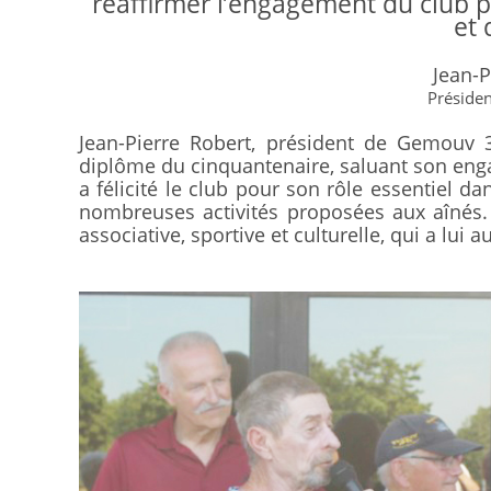
réaffirmer l’engagement du club po
et 
Jean-
Présiden
Jean-Pierre Robert, président de Gemouv 3
diplôme du cinquantenaire, saluant son en
a félicité le club pour son rôle essentiel d
nombreuses activités proposées aux aînés. E
associative, sportive et culturelle, qui a lui