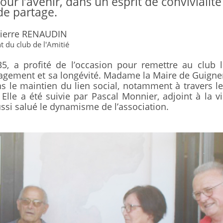
ur l’avenir, dans un esprit de convivialité
de partage.
Pierre RENAUDIN
t du club de l'Amitié
5, a profité de l’occasion pour remettre au club l
gagement et sa longévité. Madame la Maire de Guign
ans le maintien du lien social, notamment à travers l
lle a été suivie par Pascal Monnier, adjoint à la v
 aussi salué le dynamisme de l’association.