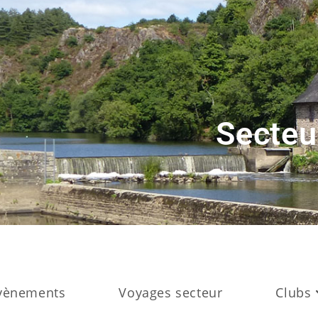
Secteu
vènements
Voyages secteur
Clubs