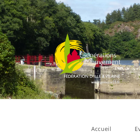
Accueil
E