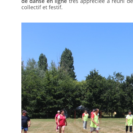
de danse en ligne
très appréciée a réuni de
collectif et festif.