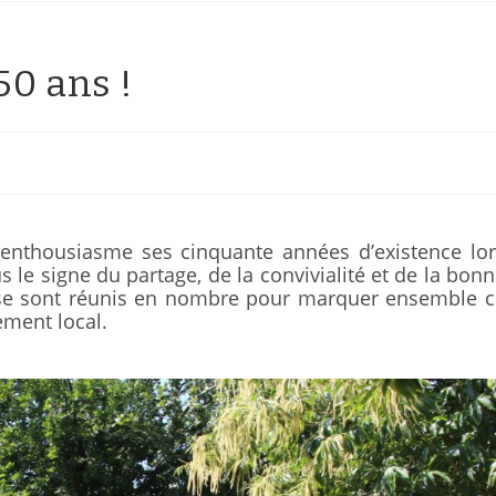
50 ans !
enthousiasme ses cinquante années d’existence lor
s le signe du partage, de la convivialité et de la bon
se sont réunis en nombre pour marquer ensemble c
ement local.