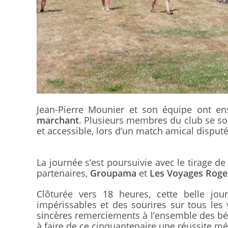
Jean-Pierre Mounier et son équipe ont en
marchant
. Plusieurs membres du club se son
et accessible, lors d’un match amical disput
La journée s’est poursuivie avec le tirage d
partenaires,
Groupama
et
Les Voyages Roge
Clôturée vers 18 heures, cette belle jou
impérissables et des sourires sur tous les
sincères remerciements à l’ensemble des bén
à faire de ce cinquantenaire une réussite m