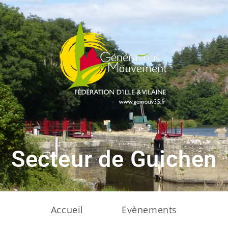
Secteur de Guichen
Accueil
Evènements