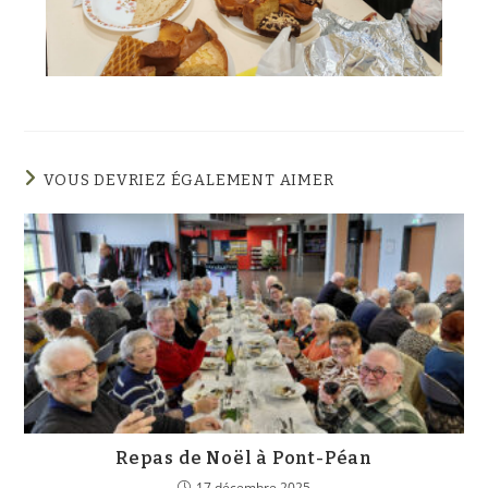
VOUS DEVRIEZ ÉGALEMENT AIMER
Repas de Noël à Pont-Péan
17 décembre 2025