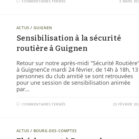
COMMENTAIRES FERMÉS
3 MARS 20
ACTUS
/
GUIGNEN
Sensibilisation à la sécurité
routière à Guignen
Retour sur notre après-midi "Sécurité Routière
à GuignenCe mardi 24 février, de 14h à 18h, 13
personnes du club amitié se sont retrouvées
pour une session de sensibilisation animée
par…
COMMENTAIRES FERMÉS
25 FÉVRIER 20
ACTUS
/
BOURG-DES-COMPTES