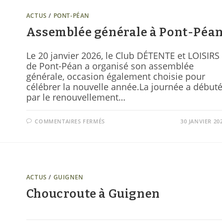
ACTUS
/
PONT-PÉAN
Assemblée générale à Pont-Péa
Le 20 janvier 2026, le Club DÉTENTE et LOISIRS
de Pont-Péan a organisé son assemblée
générale, occasion également choisie pour
célébrer la nouvelle année.La journée a début
par le renouvellement…
COMMENTAIRES FERMÉS
30 JANVIER 20
ACTUS
/
GUIGNEN
Choucroute à Guignen