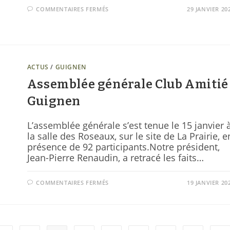
COMMENTAIRES FERMÉS
29 JANVIER 20
ACTUS
/
GUIGNEN
Assemblée générale Club Amitié
Guignen
L’assemblée générale s’est tenue le 15 janvier 
la salle des Roseaux, sur le site de La Prairie, e
présence de 92 participants.Notre président,
Jean-Pierre Renaudin, a retracé les faits…
COMMENTAIRES FERMÉS
19 JANVIER 20