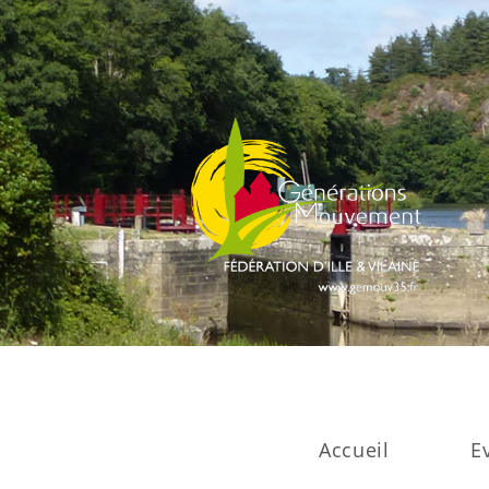
Accueil
E