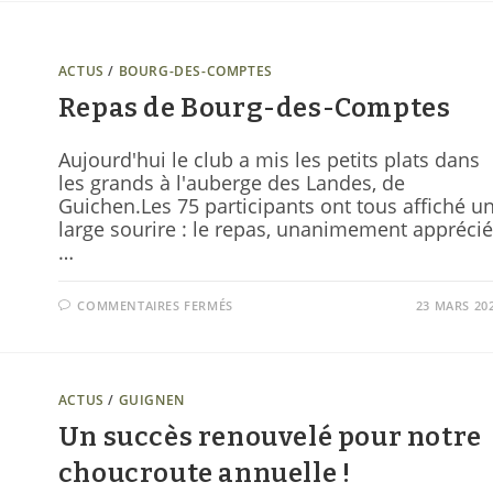
ACTUS
/
BOURG-DES-COMPTES
Repas de Bourg-des-Comptes
Aujourd'hui le club a mis les petits plats dans
les grands à l'auberge des Landes, de
Guichen.Les 75 participants ont tous affiché u
large sourire : le repas, unanimement apprécié
…
COMMENTAIRES FERMÉS
23 MARS 20
ACTUS
/
GUIGNEN
Un succès renouvelé pour notre
choucroute annuelle !