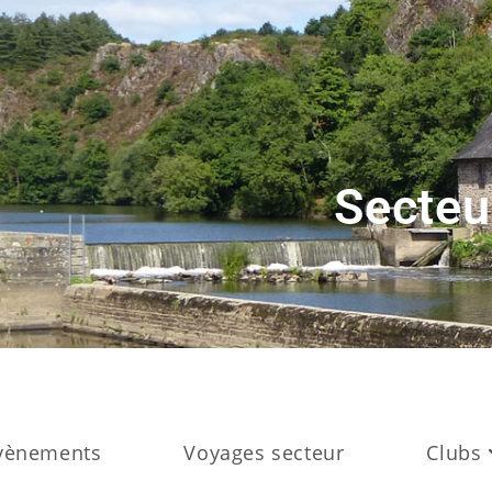
Secteu
vènements
Voyages secteur
Clubs