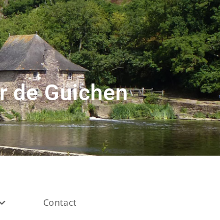
r de Guichen
Contact