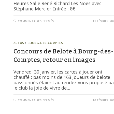
Heures Salle René Richard Les Noës avec
Stéphane Mercier Entrée : 8€
COMMENTAIRES FERMÉS
11 FÉVRIER 20
ACTUS
/
BOURG-DES-COMPTES
Concours de Belote à Bourg-des-
Comptes, retour en images
Vendredi 30 janvier, les cartes à jouer ont
chauffé : pas moins de 163 joueurs de belote
passionnés étaient au rendez-vous proposé pa
le club la joie de vivre de…
COMMENTAIRES FERMÉS
10 FÉVRIER 20