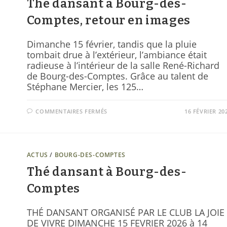
Thé dansant à Bourg-des-
Comptes, retour en images
Dimanche 15 février, tandis que la pluie
tombait drue à l’extérieur, l’ambiance était
radieuse à l’intérieur de la salle René-Richard
de Bourg-des-Comptes. Grâce au talent de
Stéphane Mercier, les 125…
COMMENTAIRES FERMÉS
16 FÉVRIER 20
ACTUS
/
BOURG-DES-COMPTES
Thé dansant à Bourg-des-
Comptes
THÉ DANSANT ORGANISÉ PAR LE CLUB LA JOIE
DE VIVRE DIMANCHE 15 FEVRIER 2026 à 14