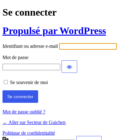
Se connecter
Propulsé par WordPress
Identifiant ou adresse e-mail
Mot de passe
Se souvenir de moi
Mot de passe oublié ?
← Aller sur Secteur de Guichen
Politique de confidentialité