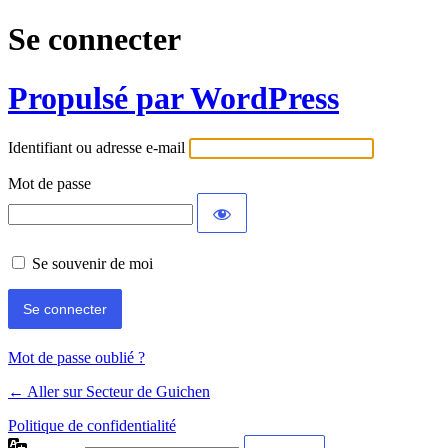
Se connecter
Propulsé par WordPress
Identifiant ou adresse e-mail
Mot de passe
Se souvenir de moi
Mot de passe oublié ?
← Aller sur Secteur de Guichen
Politique de confidentialité