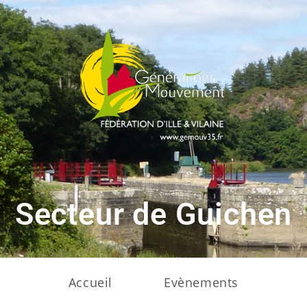
Secteur de Guichen
Accueil
Evènements