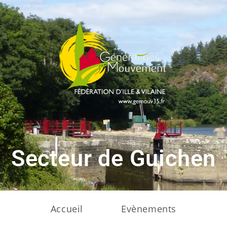
Secteur de Guichen
Accueil
Evènements