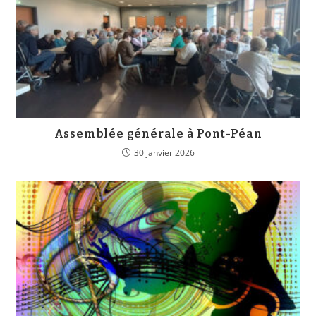
Assemblée générale à Pont-Péan
30 janvier 2026